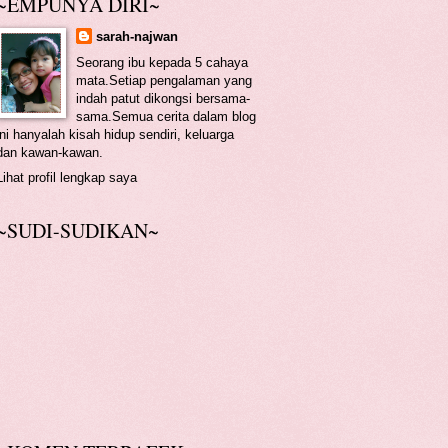
~EMPUNYA DIRI~
sarah-najwan
Seorang ibu kepada 5 cahaya
mata.Setiap pengalaman yang
indah patut dikongsi bersama-
sama.Semua cerita dalam blog
ini hanyalah kisah hidup sendiri, keluarga
dan kawan-kawan.
Lihat profil lengkap saya
~SUDI-SUDIKAN~