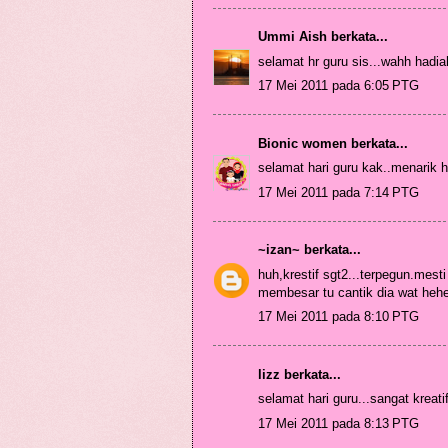
Ummi Aish
berkata...
selamat hr guru sis...wahh hadia
17 Mei 2011 pada 6:05 PTG
Bionic women
berkata...
selamat hari guru kak..menarik 
17 Mei 2011 pada 7:14 PTG
~izan~
berkata...
huh,krestif sgt2...terpegun.mesti
membesar tu cantik dia wat hehe
17 Mei 2011 pada 8:10 PTG
lizz
berkata...
selamat hari guru...sangat kreatif
17 Mei 2011 pada 8:13 PTG