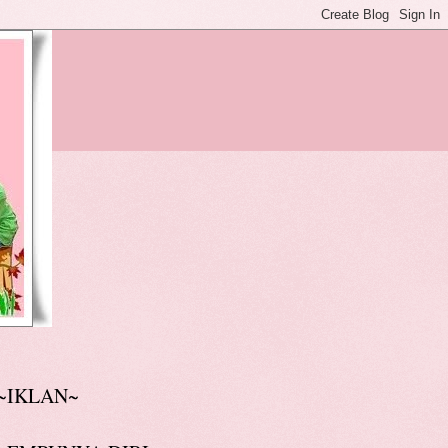
~IKLAN~