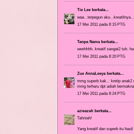
Tie Lee
berkata...
waa...terpegun aku...kreatifnya...
17 Mei 2011 pada 8:15 PTG
Tanpa Nama berkata...
weehhhh, kreatif sangat2 tuh. ha
17 Mei 2011 pada 8:20 PTG
Zue AnnaLeeya
berkata...
mmg superb kak... kretip anak2 m
mmg terharu dpt adiah bermakna 
17 Mei 2011 pada 8:24 PTG
azieazah
berkata...
Tahniah!
Yang kreatif dan superb itu hasi