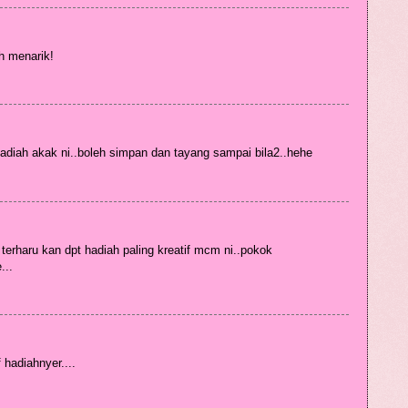
h menarik!
hadiah akak ni..boleh simpan dan tayang sampai bila2..hehe
 terharu kan dpt hadiah paling kreatif mcm ni..pokok
...
 hadiahnyer....