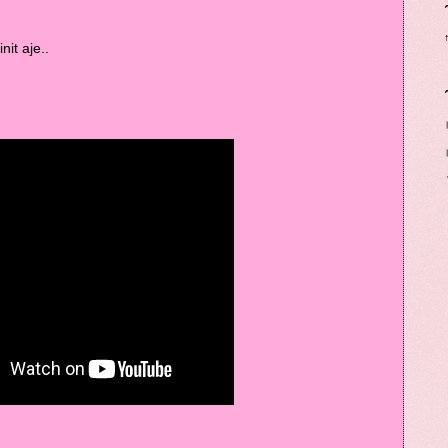
it aje..